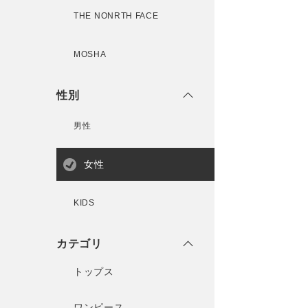
THE NONRTH FACE
MOSHA
性別
男性
女性
KIDS
カテゴリ
トップス
ワンピース