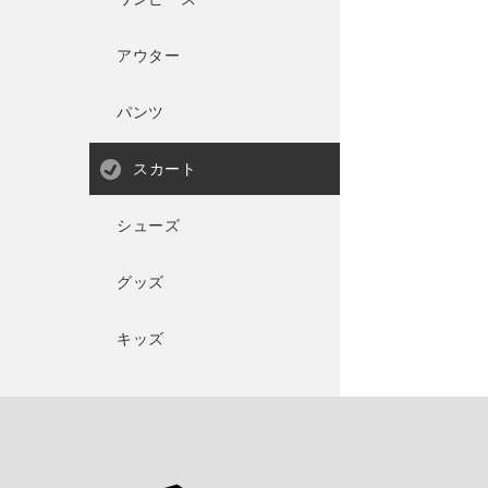
アウター
パンツ
スカート
シューズ
グッズ
キッズ