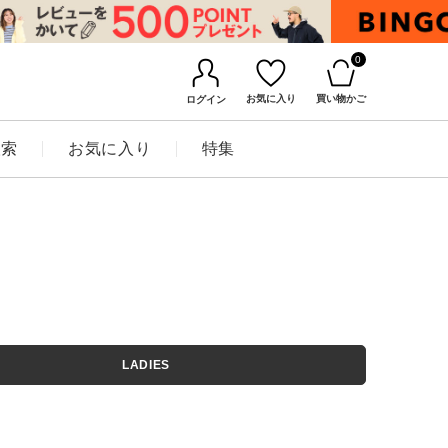
0
お気に入り
買い物かご
ログイン
検索
お気に入り
特集
BINGOYAについて
LADIES
店舗一覧
会社概要