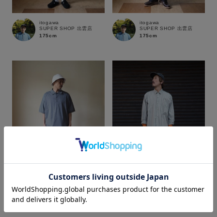
itogawa
itogawa
SUPER SHOP 出雲店
SUPER SHOP 出雲店
175cm
175cm
カラー
itogawa
itogawa
SUPER SHOP 出雲店
SUPER SHOP 出雲店
175cm
175cm