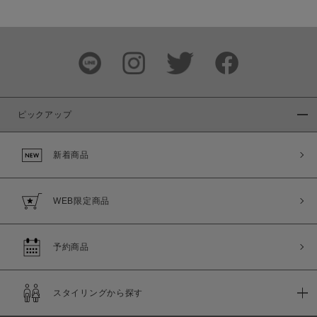
価格
～
商品タイプ
通常商品
予約商品
ピックアップ
セール価格
WEB限定
新着商品
在庫
在庫あり
在庫なし含む
WEB限定商品
予約商品
スタイリングから探す