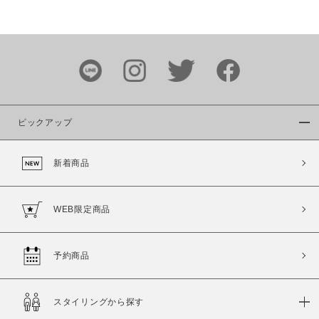
価格
～
商品タイプ
通常商品
予約商品
ピックアップ
セール価格
WEB限定
新着商品
在庫
在庫あり
在庫なし含む
WEB限定商品
予約商品
スタイリングから探す