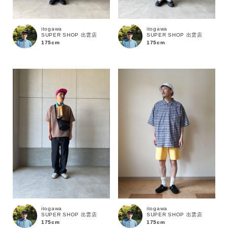
itogawa
itogawa
SUPER SHOP 出雲店
SUPER SHOP 出雲店
175cm
175cm
カラー
itogawa
itogawa
SUPER SHOP 出雲店
SUPER SHOP 出雲店
175cm
175cm