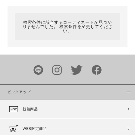
カテゴリ
検索条件に該当するコーディネートが見つか
りませんでした。 検索条件を変更してくださ
サイズ
い。
ブランド
ピックアップ
新着商品
カラー
WEB限定商品