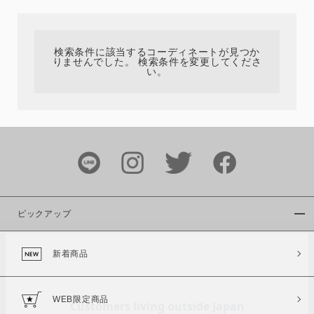
カテゴリ
検索条件に該当するコーディネートが見つか
りませんでした。 検索条件を変更してくださ
サイズ
い。
ブランド
ピックアップ
新着商品
カラー
WEB限定商品