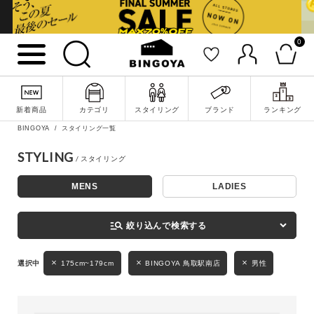
0
詳細検索
新着商品
カテゴリ
スタイリング
ブランド
ランキング
BINGOYA
スタイリング一覧
STYLING
MENS
LADIES
キーワード
manage_search
絞り込んで検索する
性別
175cm~179cm
BINGOYA 鳥取駅南店
男性
MENS
LADIES
KIDS
カテゴリ