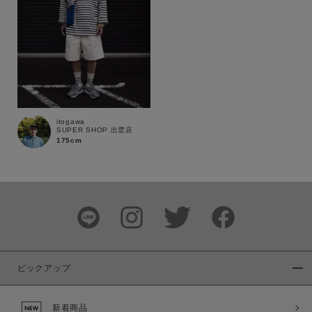
通常商品
予約商品
セール価格
WEB限定
在庫
在庫あり
在庫なし含む
itogawa
SUPER SHOP 出雲店
175cm
ピックアップ
新着商品