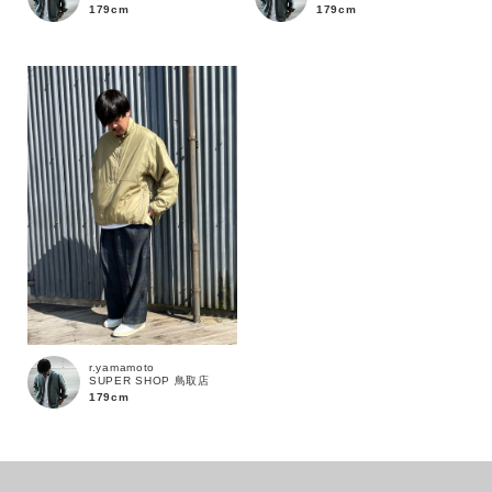
179cm
179cm
カラー
r.yamamoto
SUPER SHOP 鳥取店
179cm
価格