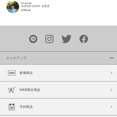
itogawa
SUPER SHOP 出雲店
175cm
カラー
ピックアップ
価格
新着商品
～
WEB限定商品
商品タイプ
通常商品
予約商品
予約商品
セール価格
WEB限定