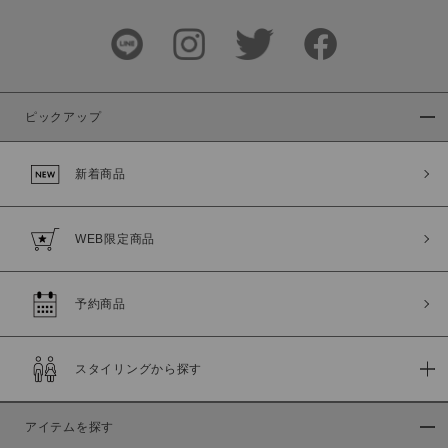
～
商品タイプ
通常商品
予約商品
ピックアップ
セール価格
WEB限定
新着商品
在庫
在庫あり
在庫なし含む
WEB限定商品
予約商品
スタイリングから探す
アイテムを探す