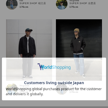
kai
itogawa
SUPER SHOP 松江店
SUPER SHOP 出雲店
176cm
175cm
カラー
itogawa
kai
SUPER SHOP 出雲店
SUPER SHOP 松江店
175cm
176cm
価格