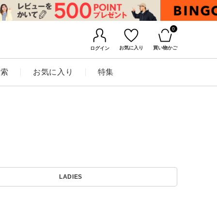
0
お気に入り
買い物かご
ログイン
検索
お気に入り
特集
BINGOYAについて
LADIES
店舗一覧
会社概要