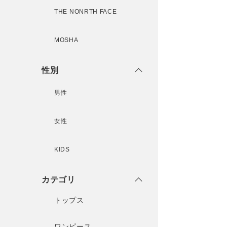
THE NONRTH FACE
MOSHA
性別
男性
女性
KIDS
カテゴリ
トップス
ワンピース