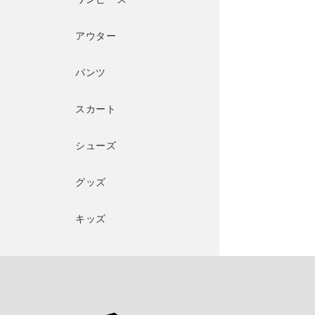
アウター
パンツ
スカート
シューズ
グッズ
キッズ