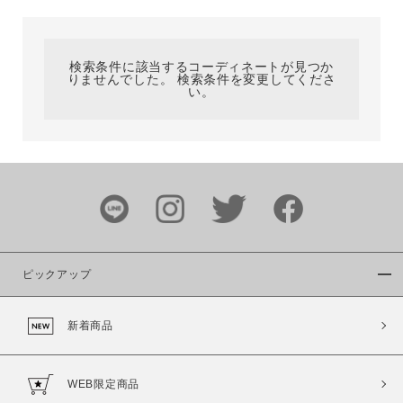
カテゴリ
検索条件に該当するコーディネートが見つか
りませんでした。 検索条件を変更してくださ
サイズ
い。
ブランド
ピックアップ
新着商品
カラー
WEB限定商品