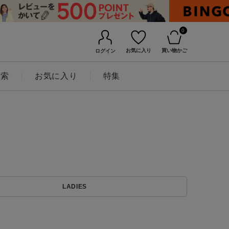
0
お気に入り
買い物かご
ログイン
検索
お気に入り
特集
BINGOYAについて
LADIES
店舗一覧
会社概要