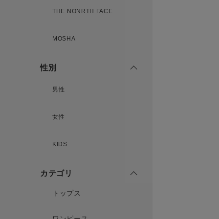
THE NONRTH FACE
MOSHA
性別
男性
女性
KIDS
カテゴリ
トップス
ワンピース