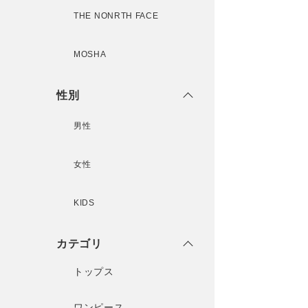
THE NONRTH FACE
MOSHA
性別
男性
女性
KIDS
カテゴリ
トップス
ワンピース