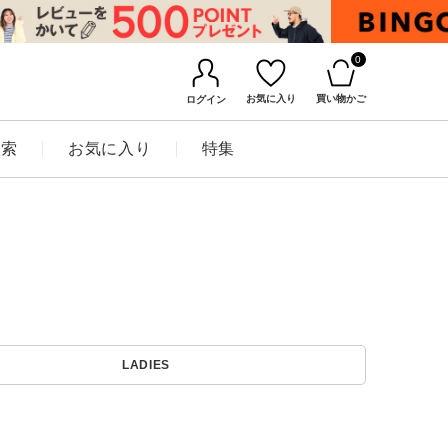
0
お気に入り
買い物かご
ログイン
検索
お気に入り
特集
BINGOYAについて
LADIES
店舗一覧
会社概要