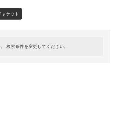
採用情報
ギフトカード
ジャケット
予約商品
WEB限定
。 検索条件を変更してください。
在庫なし含む
BINGOYA
無料公式アプリダウンロード