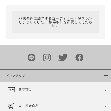
カテゴリ
検索条件に該当するコーディネートが見つか
りませんでした。 検索条件を変更してくださ
サイズ
い。
ブランド
ピックアップ
新着商品
カラー
WEB限定商品