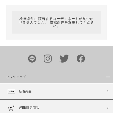
カテゴリ
検索条件に該当するコーディネートが見つか
りませんでした。 検索条件を変更してくださ
サイズ
い。
ブランド
ピックアップ
新着商品
カラー
WEB限定商品