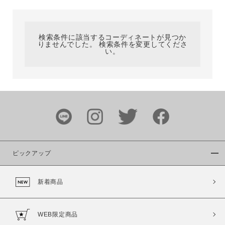
カテゴリ
検索条件に該当するコーディネートが見つか
りませんでした。 検索条件を変更してくださ
サイズ
い。
ブランド
ピックアップ
新着商品
カラー
WEB限定商品