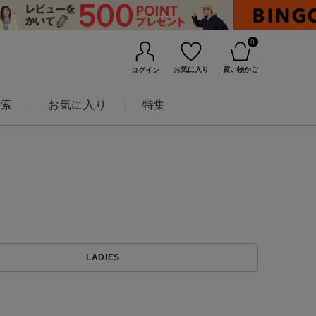
0
お気に入り
買い物かご
ログイン
検索
お気に入り
特集
BINGOYAについて
LADIES
店舗一覧
会社概要