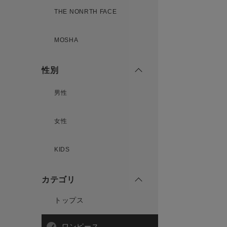
THE NONRTH FACE
MOSHA
性別
男性
女性
KIDS
カテゴリ
トップス
ワンピース