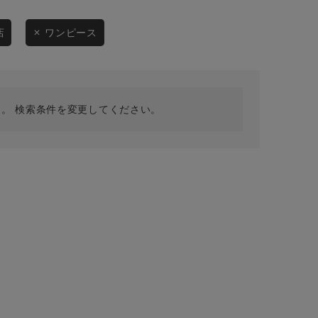
採用情報
ギフトカード
店
ワンピース
予約商品
WEB限定
。 検索条件を変更してください。
在庫なし含む
BINGOYA
無料公式アプリダウンロード