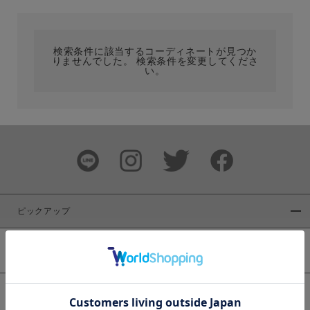
カテゴリ
検索条件に該当するコーディネートが見つか
りませんでした。 検索条件を変更してくださ
サイズ
い。
ブランド
ピックアップ
新着商品
カラー
WEB限定商品