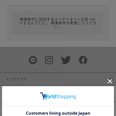
カテゴリ
検索条件に該当するコーディネートが見つか
りませんでした。 検索条件を変更してくださ
サイズ
い。
ブランド
ピックアップ
新着商品
カラー
WEB限定商品