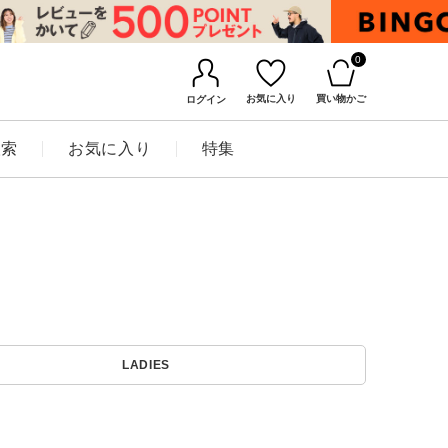
0
お気に入り
買い物かご
ログイン
検索
お気に入り
特集
BINGOYAについて
LADIES
店舗一覧
会社概要