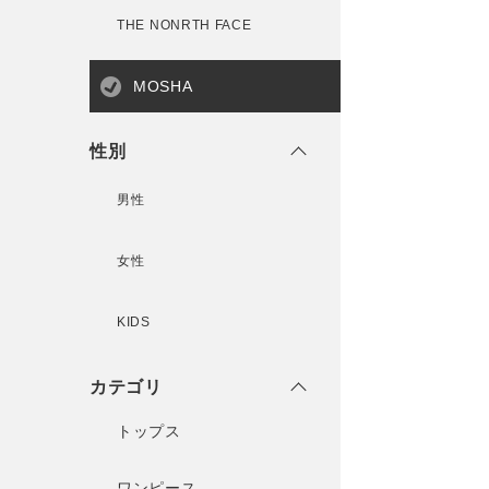
THE NONRTH FACE
MOSHA
性別
男性
女性
KIDS
カテゴリ
トップス
ワンピース