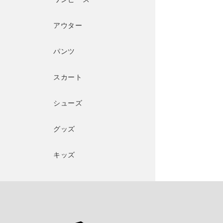
アウター
パンツ
スカート
シューズ
グッズ
キッズ