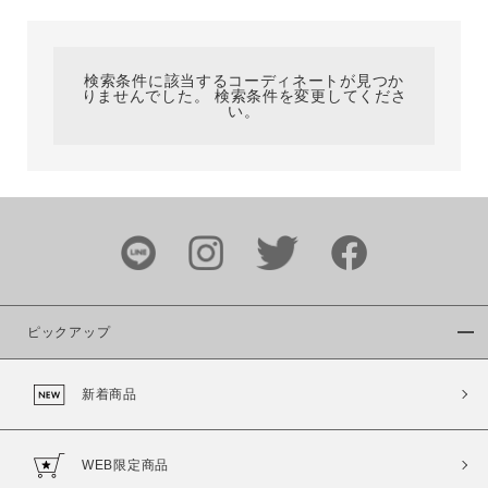
カテゴリ
検索条件に該当するコーディネートが見つか
りませんでした。 検索条件を変更してくださ
サイズ
い。
ブランド
ピックアップ
新着商品
カラー
WEB限定商品