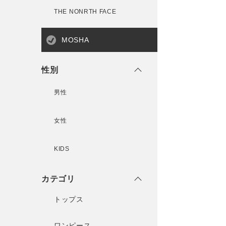
THE NONRTH FACE
MOSHA
性別
男性
女性
KIDS
カテゴリ
トップス
ワンピース