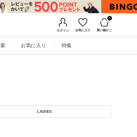
0
お気に入り
買い物かご
ログイン
検索
お気に入り
特集
BINGOYAについて
LADIES
店舗一覧
会社概要