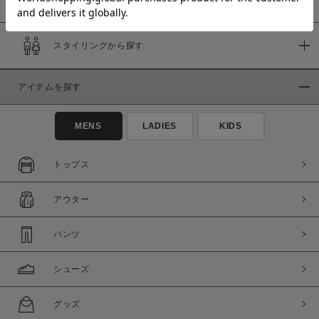
スタイリングから探す
価格
～
アイテムを探す
商品タイプ
MENS
LADIES
KIDS
通常商品
予約商品
セール価格
WEB限定
トップス
アウター
在庫
在庫あり
在庫なし含む
パンツ
シューズ
グッズ