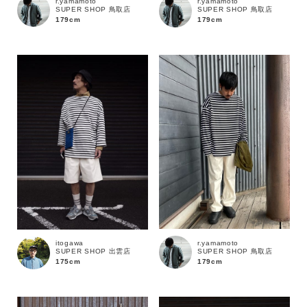
r.yamamoto
r.yamamoto
SUPER SHOP 鳥取店
SUPER SHOP 鳥取店
179cm
179cm
カテゴリ
サイズ
ブランド
r.yamamoto
itogawa
SUPER SHOP 鳥取店
SUPER SHOP 出雲店
179cm
175cm