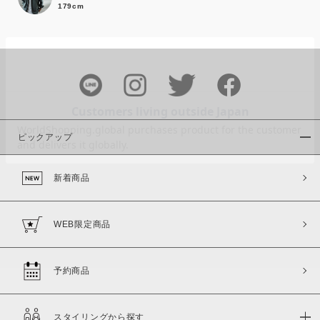
179cm
カラー
ピックアップ
新着商品
価格
～
WEB限定商品
商品タイプ
通常商品
予約商品
予約商品
セール価格
WEB限定
スタイリングから探す