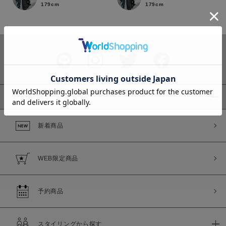
179cm
179cm
カラー
ピックアップ
新着商品
価格
～
WEB限定商品
商品タイプ
通常商品
予約商品
予約商品
セール価格
WEB限定
スタイリングから探す