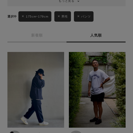
もっと見る
175cm~179cm
男性
パンツ
新着順
人気順