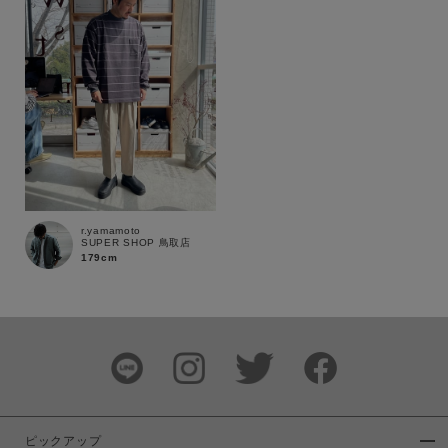
r.yamamoto
SUPER SHOP 鳥取店
179cm
この条件で絞り込む
ピックアップ