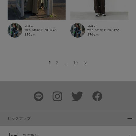
この条件で絞り込む
shika
shika
web store BINGOYA
web store BINGOYA
170cm
170cm
1
2
…
17
ピックアップ
新着商品