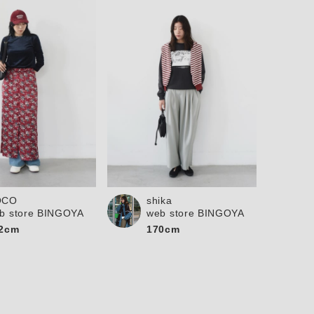
OCO
shika
b store BINGOYA
web store BINGOYA
2cm
170cm