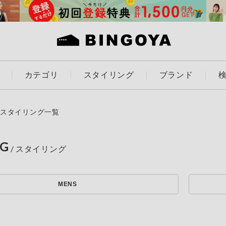
カテゴリ
スタイリング
ブランド
カラー
スタイリング一覧
NG
ES
KIDS
MENS
価格
～
アイテムを探す