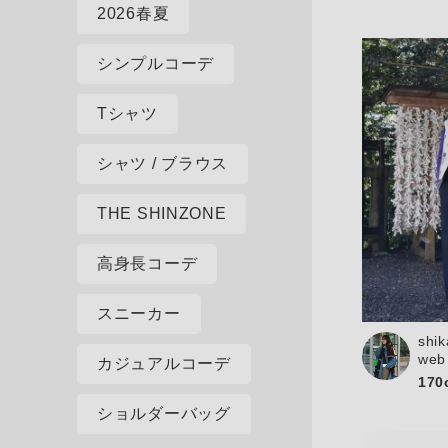
2026春夏
シンプルコーデ
Tシャツ
シャツ / ブラウス
THE SHINZONE
高身長コーデ
スニーカー
shik
web
カジュアルコーデ
170
ショルダーバッグ