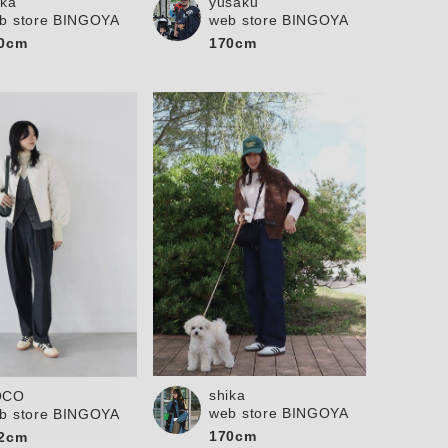
ika
yusaku
b store BINGOYA
web store BINGOYA
0cm
170cm
shika
OCO
web store BINGOYA
b store BINGOYA
170cm
2cm