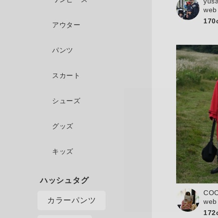
yus
web
170
アウター
パンツ
スカート
シューズ
グッズ
キッズ
CO
カラーパンツ
web
172