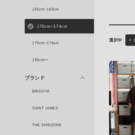
165cm~169cm
サイズ
170cm~174cm
175cm~179cm
ブランド
ゲスト
180cm〜
様
ブランド
BINGOYA
ログイン / マイページ
SAINT JAMES
お気に入りアイテム
THE SHINZONE
注文履歴