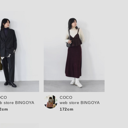
OCO
COCO
b store BINGOYA
web store BINGOYA
2cm
172cm