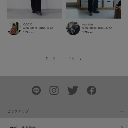
この条件で絞り込む
COCO
yusaku
web store BINGOYA
web store BINGOYA
172cm
170cm
1
2
…
15
ピックアップ
新着商品