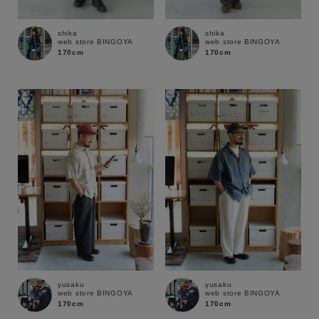
shika
shika
web store BINGOYA
web store BINGOYA
170cm
170cm
キーワード
yusaku
yusaku
web store BINGOYA
web store BINGOYA
170cm
170cm