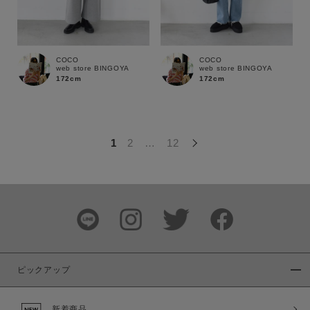
この条件で絞り込む
COCO
COCO
web store BINGOYA
web store BINGOYA
172cm
172cm
1
2
…
12
ピックアップ
新着商品