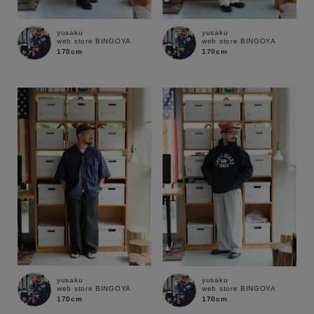
yusaku
yusaku
web store BINGOYA
web store BINGOYA
170cm
170cm
キーワード
yusaku
yusaku
web store BINGOYA
web store BINGOYA
170cm
170cm