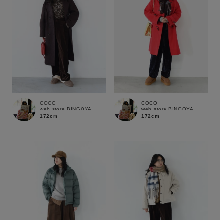
COCO
COCO
web store BINGOYA
web store BINGOYA
172cm
172cm