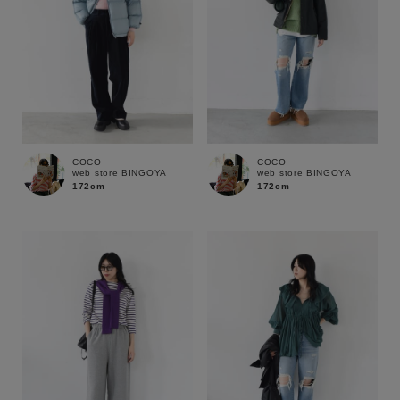
COCO
COCO
web store BINGOYA
web store BINGOYA
172cm
172cm