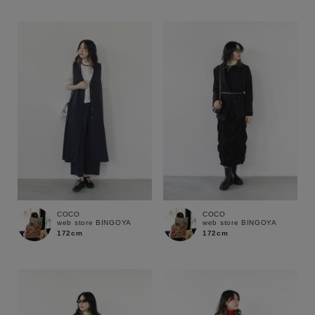
ブランド
COCO
COCO
web store BINGOYA
web store BINGOYA
172cm
172cm