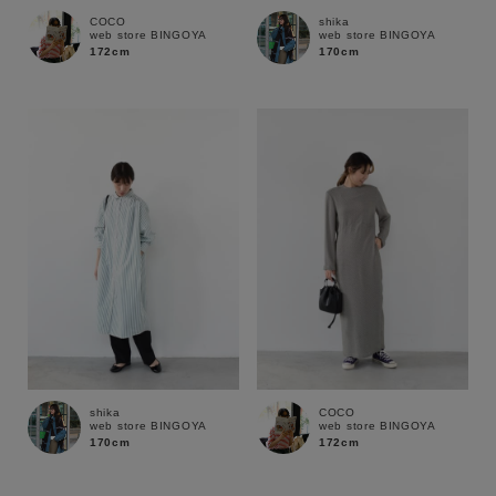
COCO
shika
web store BINGOYA
web store BINGOYA
172cm
170cm
shika
COCO
web store BINGOYA
web store BINGOYA
170cm
172cm