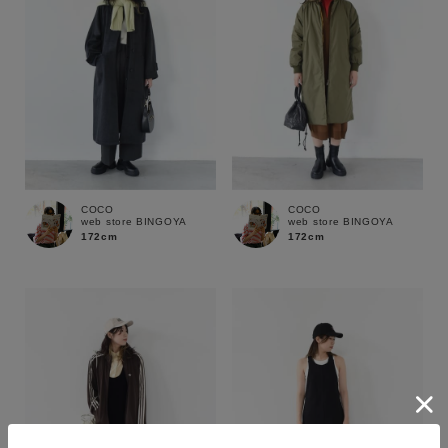
COCO
COCO
web store BINGOYA
web store BINGOYA
172cm
172cm