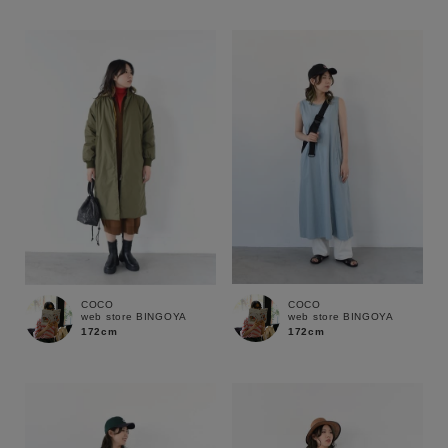
COCO
COCO
web store BINGOYA
web store BINGOYA
172cm
172cm