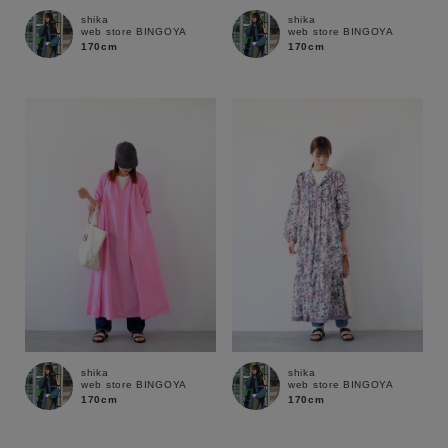
shika
shika
web store BINGOYA
web store BINGOYA
170cm
170cm
shika
shika
web store BINGOYA
web store BINGOYA
170cm
170cm