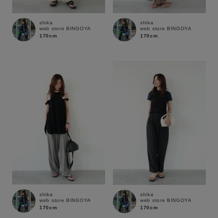
shika
shika
web store BINGOYA
web store BINGOYA
170cm
170cm
キーワード
shika
shika
web store BINGOYA
web store BINGOYA
170cm
170cm