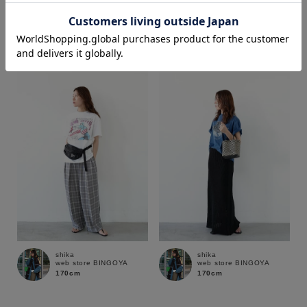
shika
shika
web store BINGOYA
web store BINGOYA
170cm
170cm
価格
～
商品タイプ
通常商品
予約商品
セール価格
WEB限定
在庫
shika
shika
在庫あり
在庫なし含む
web store BINGOYA
web store BINGOYA
170cm
170cm