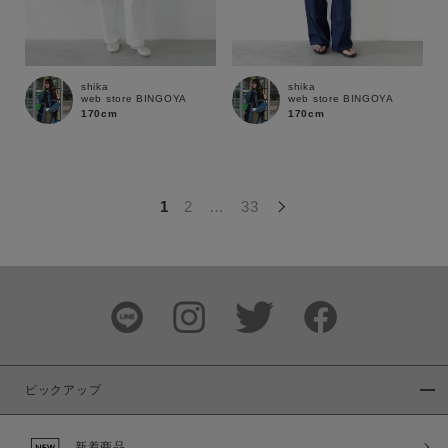
この条件で絞り込む
shika
shika
web store BINGOYA
web store BINGOYA
170cm
170cm
1
2
…
33
ピックアップ
新着商品