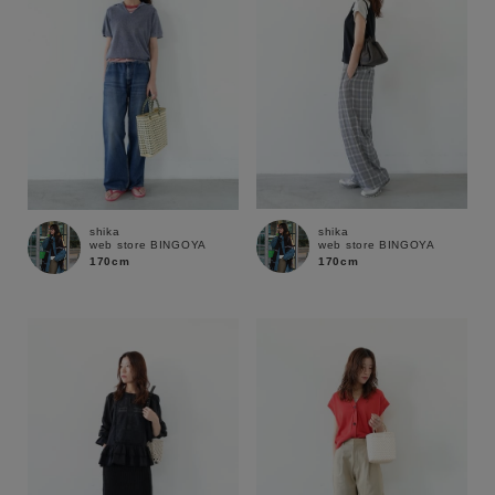
shika
shika
web store BINGOYA
web store BINGOYA
170cm
170cm