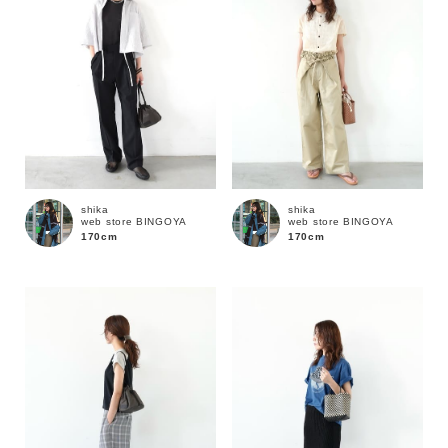
shika
shika
web store BINGOYA
web store BINGOYA
170cm
170cm