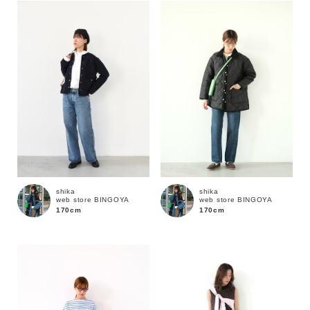
shika
shika
web store BINGOYA
web store BINGOYA
170cm
170cm