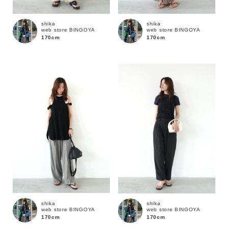
shika
shika
web store BINGOYA
web store BINGOYA
170cm
170cm
キーワード
shika
shika
web store BINGOYA
web store BINGOYA
170cm
170cm