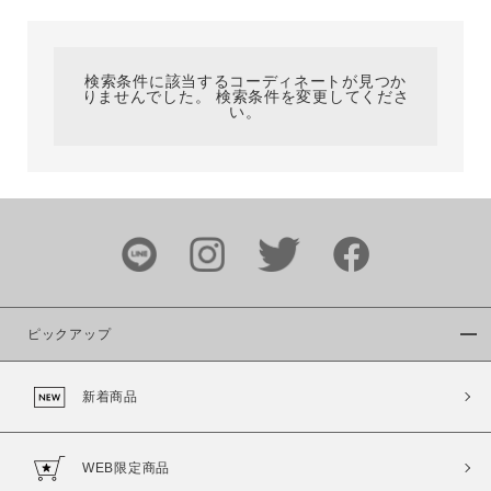
カテゴリ
検索条件に該当するコーディネートが見つか
りませんでした。 検索条件を変更してくださ
サイズ
い。
ブランド
ピックアップ
新着商品
カラー
WEB限定商品