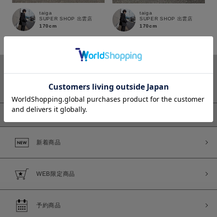
taiga
taiga
SUPER SHOP 出雲店
SUPER SHOP 出雲店
170cm
170cm
カラー
ピックアップ
価格
新着商品
～
WEB限定商品
商品タイプ
通常商品
予約商品
予約商品
セール価格
WEB限定