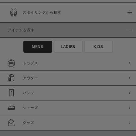
スタイリングから探す
在庫
在庫あり
在庫なし含む
アイテムを探す
MENS
LADIES
KIDS
トップス
アウター
パンツ
シューズ
この条件で絞り込む
グッズ