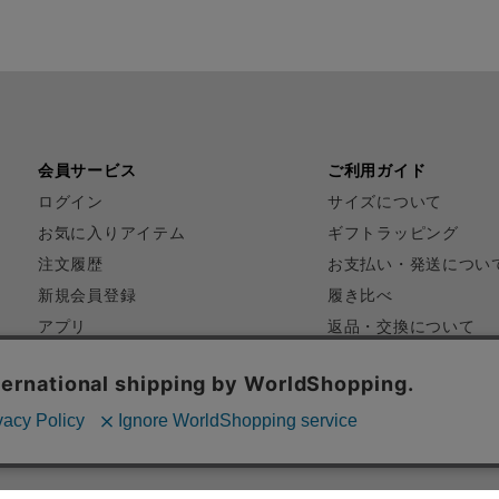
会員サービス
ご利用ガイド
ログイン
サイズについて
お気に入りアイテム
ギフトラッピング
注文履歴
お支払い・発送につい
新規会員登録
履き比べ
アプリ
返品・交換について
FAQ
お問い合わせ