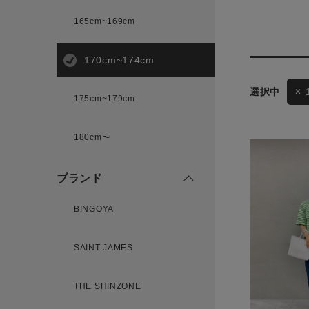
165cm~169cm
サイズ
170cm~174cm
ゲスト
175cm~179cm
様
ブランド
180cm〜
ブランド
ログイン / マイページ
BINGOYA
お気に入りアイテム
SAINT JAMES
注文履歴
THE SHINZONE