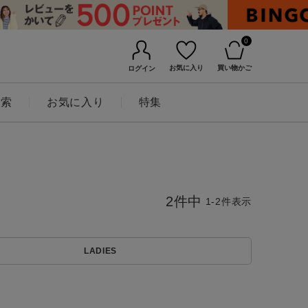
0
お気に入り
買い物かご
ログイン
検索
お気に入り
特集
2
件中
1
-
2
件表示
LADIES
BINGOYAについて
店舗一覧