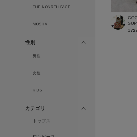
新規会員登録
THE NONRTH FACE
CO
SU
MOSHA
172
性別
男性
女性
KIDS
カテゴリ
トップス
ワンピース