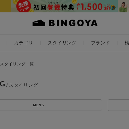
カテゴリ
スタイリング
ブランド
カラー
スタイリング一覧
NG
ES
KIDS
MENS
価格
アイテムを探す
～
条件絞り込み検索