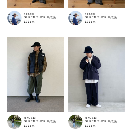
nozaki
nozaki
SUPER SHOP 鳥取店
SUPER SHOP 鳥取店
172cm
172cm
カラー
RYUSEI
RYUSEI
SUPER SHOP 鳥取店
SUPER SHOP 鳥取店
172cm
172cm