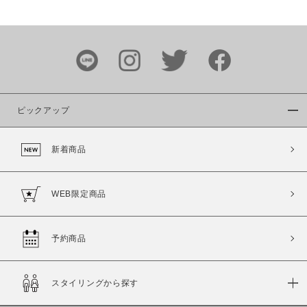
価格
～
商品タイプ
通常商品
予約商品
ピックアップ
セール価格
WEB限定
新着商品
在庫
在庫あり
在庫なし含む
WEB限定商品
予約商品
スタイリングから探す