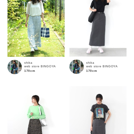
shika
shika
web store BINGOYA
web store BINGOYA
170cm
170cm