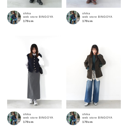
shika
shika
web store BINGOYA
web store BINGOYA
170cm
170cm
キーワード
shika
shika
web store BINGOYA
web store BINGOYA
170cm
170cm