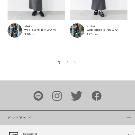
この条件で絞り込む
shika
shika
web store BINGOYA
web store BINGOYA
170cm
170cm
1
2
ピックアップ
新着商品