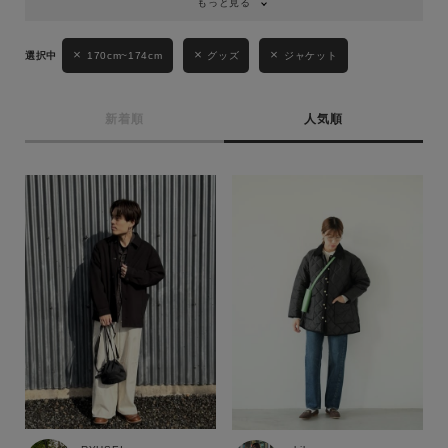
もっと見る
170cm~174cm
グッズ
ジャケット
新着順
人気順