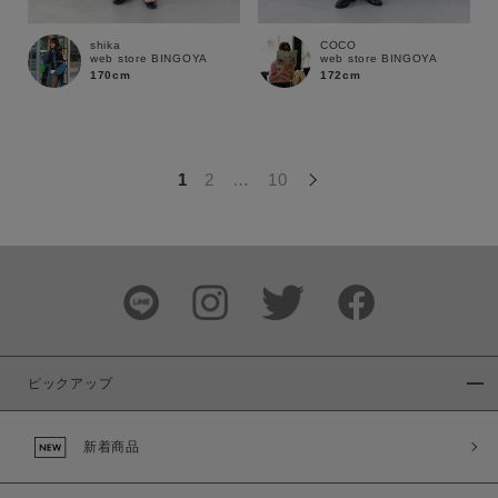
この条件で絞り込む
shika
COCO
web store BINGOYA
web store BINGOYA
170cm
172cm
1
2
…
10
ピックアップ
新着商品