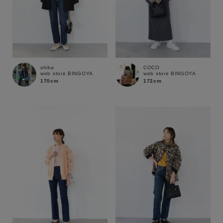
shika
COCO
web store BINGOYA
web store BINGOYA
170cm
172cm