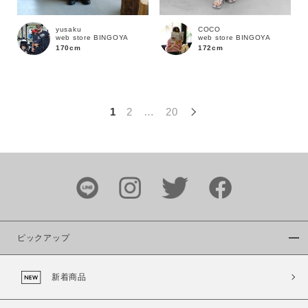
この条件で絞り込む
yusaku
COCO
web store BINGOYA
web store BINGOYA
170cm
172cm
1
2
…
20
ピックアップ
新着商品