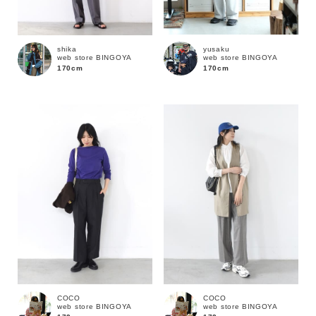
yusaku
shika
web store BINGOYA
web store BINGOYA
170cm
170cm
カラー
COCO
COCO
web store BINGOYA
web store BINGOYA