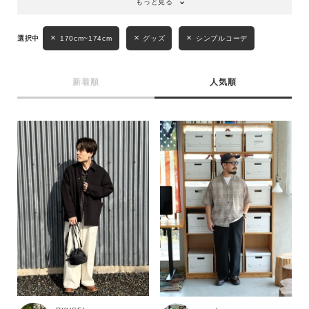
もっと見る
170cm~174cm
グッズ
シンプルコーデ
新着順
人気順