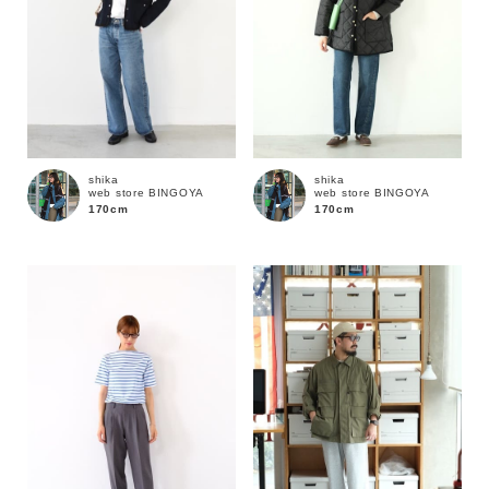
shika
shika
web store BINGOYA
web store BINGOYA
170cm
170cm