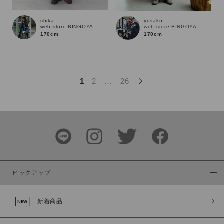
この条件で絞り込む
shika
yusaku
web store BINGOYA
web store BINGOYA
170cm
170cm
1
2
…
26
ピックアップ
新着商品