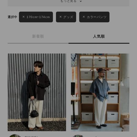
もっと見る
170cm~174cm
グッズ
カラーパンツ
新着順
人気順