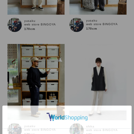
yusaku
yusaku
web store BINGOYA
web store BINGOYA
170cm
170cm
カラー
yusaku
shika
web store BINGOYA
web store BINGOYA