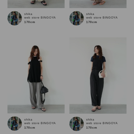
shika
shika
web store BINGOYA
web store BINGOYA
170cm
170cm
キーワード
shika
shika
web store BINGOYA
web store BINGOYA
170cm
170cm