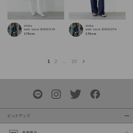
この条件で絞り込む
shika
shika
web store BINGOYA
web store BINGOYA
170cm
170cm
1
2
…
20
ピックアップ
新着商品