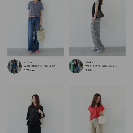
shika
shika
web store BINGOYA
web store BINGOYA
170cm
170cm