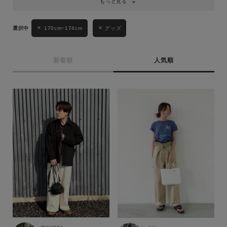
もっと見る
170cm~174cm
グッズ
新着順
人気順