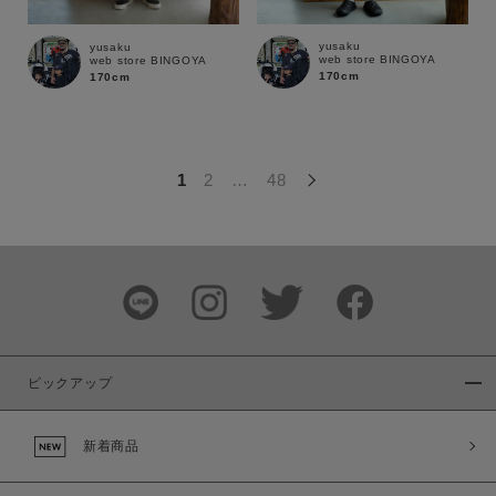
この条件で絞り込む
yusaku
yusaku
web store BINGOYA
web store BINGOYA
170cm
170cm
1
2
…
48
ピックアップ
新着商品