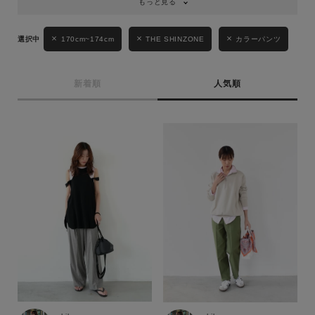
もっと見る
170cm~174cm
THE SHINZONE
カラーパンツ
新着順
人気順