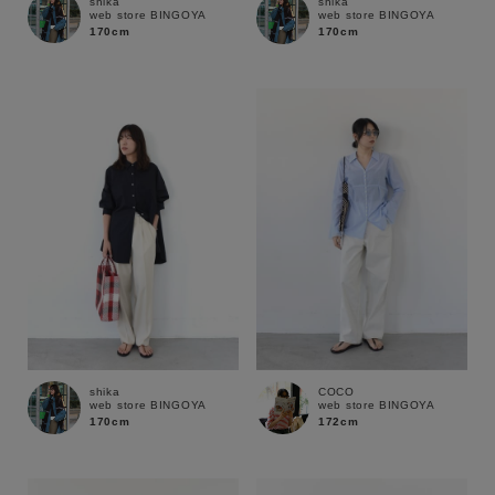
shika
shika
web store BINGOYA
web store BINGOYA
170cm
170cm
shika
COCO
web store BINGOYA
web store BINGOYA
170cm
172cm
キーワード