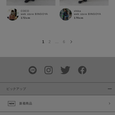
この条件で絞り込む
COCO
shika
web store BINGOYA
web store BINGOYA
172cm
170cm
1
2
…
6
ピックアップ
新着商品