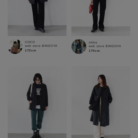
COCO
shika
web store BINGOYA
web store BINGOYA
172cm
170cm