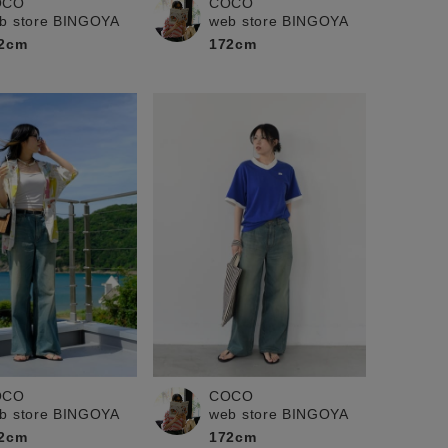
OCO
COCO
b store BINGOYA
web store BINGOYA
2cm
172cm
OCO
COCO
b store BINGOYA
web store BINGOYA
2cm
172cm