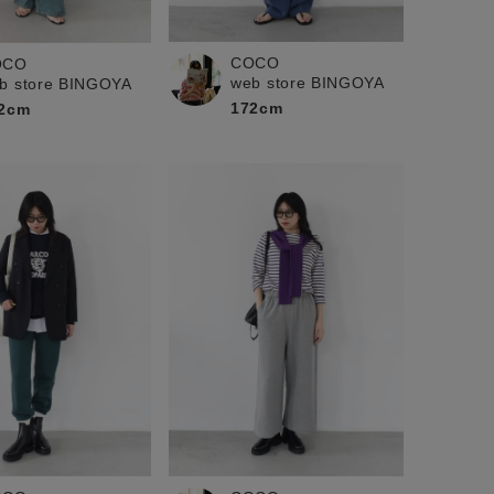
COCO
OCO
web store BINGOYA
b store BINGOYA
172cm
2cm