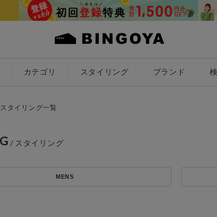
カテゴリ
スタイリング
ブランド
カラー
スタイリング一覧
NG
ES
KIDS
MENS
価格
～
アイテムを探す