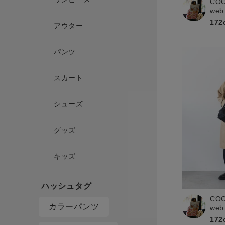
CO
web
172
アウター
パンツ
スカート
シューズ
グッズ
キッズ
CO
カラーパンツ
web
172