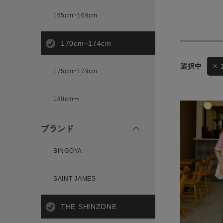
165cm~169cm
サイズ
170cm~174cm
175cm~179cm
ブランド
ゲスト
180cm〜
様
ブランド
BINGOYA
ログイン / マイページ
SAINT JAMES
お気に入りアイテム
THE SHINZONE
注文履歴