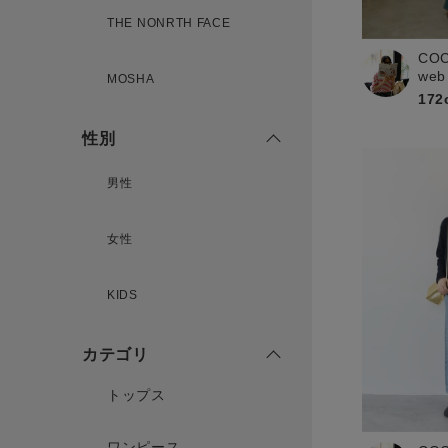
THE NONRTH FACE
CO
新規会員登録
web
MOSHA
172
性別
男性
女性
KIDS
カテゴリ
トップス
ワンピース