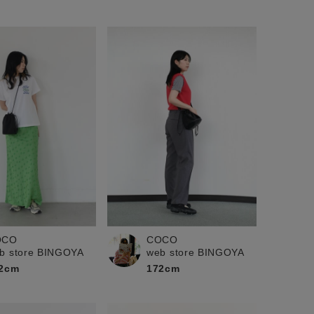
OCO
COCO
b store BINGOYA
web store BINGOYA
2cm
172cm