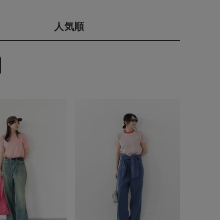
店舗一覧
人気順
予約商品
会社概要
採用情報
WEB限定
ギフトカード
在庫なし含む
BINGOYA
無料公式アプリダウンロード