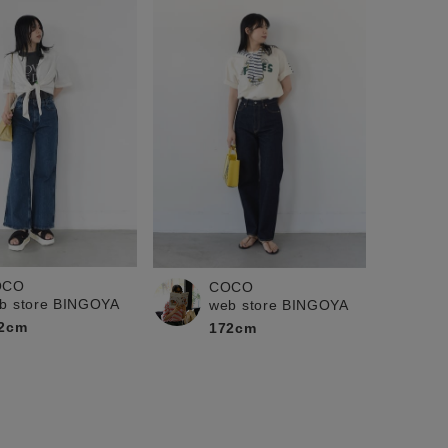
OCO
COCO
b store BINGOYA
web store BINGOYA
2cm
172cm