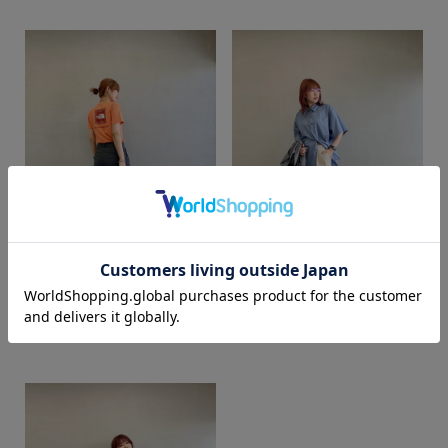
カラー
COCO
COCO
SUPER SHOP 鳥取店
SUPER SHOP 鳥取店
172cm
172cm
価格
～