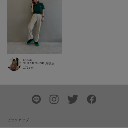
商品タイプ
通常商品
予約商品
セール価格
WEB限定
在庫
在庫あり
在庫なし含む
COCO
SUPER SHOP 鳥取店
172cm
ピックアップ