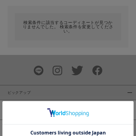
カテゴリ
検索条件に該当するコーディネートが見つか
りませんでした。 検索条件を変更してくださ
サイズ
い。
ブランド
ピックアップ
新着商品
カラー
WEB限定商品